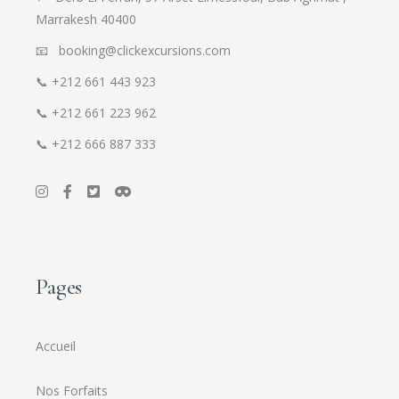
Marrakesh 40400
📧 booking@clickexcursions.com
📞
+212 661 443 923
📞
+212 661 223 962
📞
+212 666 887 333
Pages
Accueil
Nos Forfaits