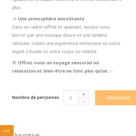
plus.
🎶
Une atmosphère envoûtante
Dans un cadre raffiné et apaisant, laissez-vous
bercer par une musique douce et une lumière
tamisée, créant une expérience immersive où votre
esprit s’évade et votre corps se relâche.
🌺
Offrez-vous un voyage sensoriel où
relaxation et bien-être ne font plus qu’un.
✨
RÉSERVER
Massage Relax/Tonic quantity
EUR
Description