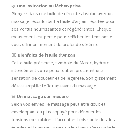
🌿
Une invitation au lâcher-prise
Plongez dans une bulle de détente absolue avec un
massage réconfortant à l’huile d’argan, réputée pour
ses vertus nourrissantes et régénérantes. Chaque
mouvement est pensé pour relâcher les tensions et
vous offrir un moment de profonde sérénité.
💆‍♀️
Bienfaits de l’Huile d’Argan
Cette huile précieuse, symbole du Maroc, hydrate
intensément votre peau tout en procurant une
sensation de douceur et de légèreté. Son glissement
délicat amplifie l’effet apaisant du massage.
🌸
Un massage sur-mesure
Selon vos envies, le massage peut être doux et
enveloppant ou plus appuyé pour dénouer les
tensions musculaires. L’accent est mis sur le dos, les
épaules et la nuque, zones où le stress s’accumule le