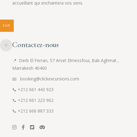
accueillant qui enchantera vos sens.
EUR
Contactez-nous
📍
Derb El Ferran, 57 Arset Elmessfoui, Bab Aghmat ,
Marrakesh 40400
📧 booking@clickexcursions.com
📞
+212 661 443 923
📞
+212 661 223 962
📞
+212 666 887 333