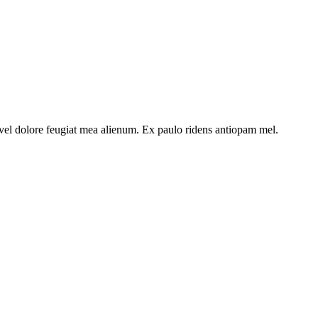
t vel dolore feugiat mea alienum. Ex paulo ridens antiopam mel.