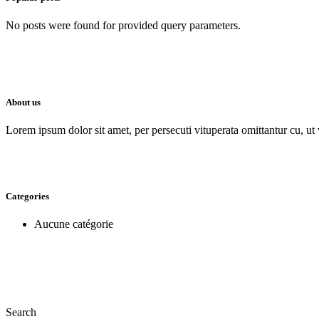
No posts were found for provided query parameters.
About us
Lorem ipsum dolor sit amet, per persecuti vituperata omittantur cu, u
Categories
Aucune catégorie
Search