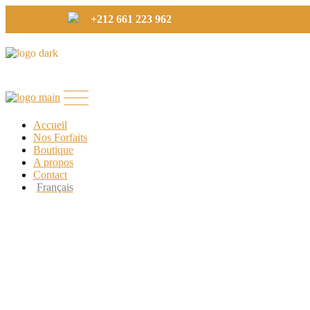
+212 661 223 962
Accueil
Nos Forfaits
Boutique
A propos
Contact
Français
Right Sidebar