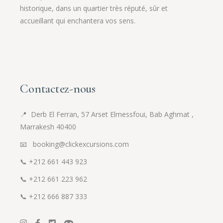
historique, dans un quartier très réputé, sûr et
accueillant qui enchantera vos sens.
Contactez-nous
📍
Derb El Ferran, 57 Arset Elmessfoui, Bab Aghmat ,
Marrakesh 40400
📧 booking@clickexcursions.com
📞
+212 661 443 923
📞
+212 661 223 962
📞
+212 666 887 333