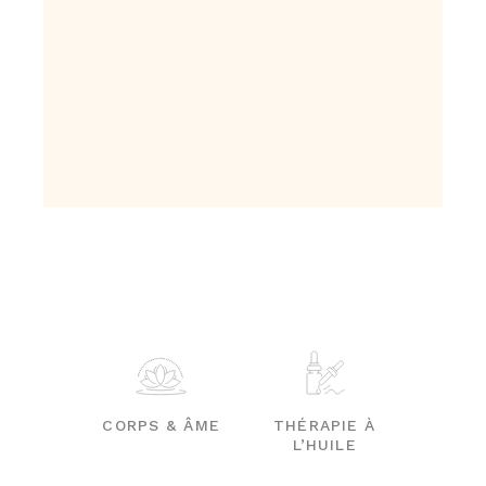
CORPS & ÂME
THÉRAPIE À
L’HUILE