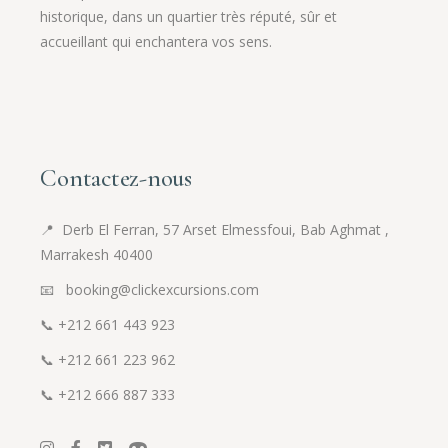
historique, dans un quartier très réputé, sûr et
accueillant qui enchantera vos sens.
Contactez-nous
📍
Derb El Ferran, 57 Arset Elmessfoui, Bab Aghmat ,
Marrakesh 40400
📧 booking@clickexcursions.com
📞
+212 661 443 923
📞
+212 661 223 962
📞
+212 666 887 333