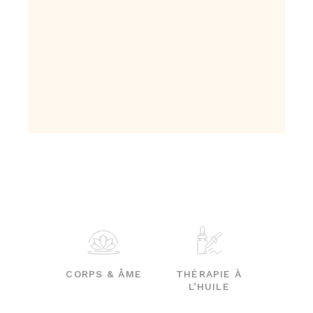
CORPS & ÂME
THÉRAPIE À
L’HUILE