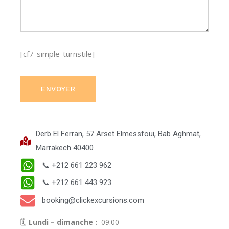
[cf7-simple-turnstile]
ENVOYER
Derb El Ferran, 57 Arset Elmessfoui, Bab Aghmat,
Marrakech 40400
📞 +212 661 223 962
📞 +212 661 443 923
booking@clickexcursions.com
🗓
Lundi – dimanche :
09:00 –