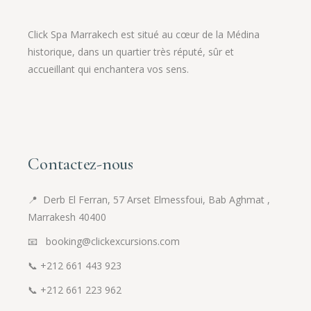
Click Spa Marrakech est situé au cœur de la Médina
historique, dans un quartier très réputé, sûr et
accueillant qui enchantera vos sens.
Contactez-nous
📍
Derb El Ferran, 57 Arset Elmessfoui, Bab Aghmat ,
Marrakesh 40400
📧 booking@clickexcursions.com
📞
+212 661 443 923
📞
+212 661 223 962